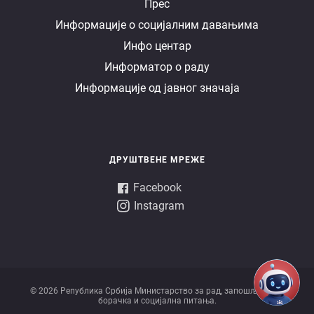
Е
Прес
Информације о социјалним давањима
управа
Инфо центар
Информатор о раду
Информације од јавног значаја
ДРУШТВЕНЕ МРЕЖЕ
Facebook
Instagram
© 2026 Републикa Србијa Министарство за рад, запошљавање,
борачка и социјална питања.