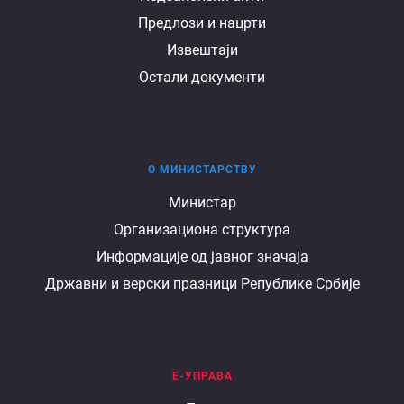
Предлози и нацрти
Извештаји
Остали документи
О МИНИСТАРСТВУ
О
Министар
Организациона структура
министарству
Информације од јавног значаја
Државни и верски празници Републике Србије
Е-УПРАВА