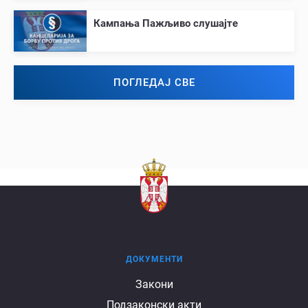
Кампања Пажљиво слушајте
ПОГЛЕДАЈ СВЕ
ДОКУМЕНТИ
Документи
Закони
Подзаконски акти