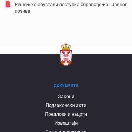
Решење о обустави поступка спровођења I Јавног
позива
ДОКУМЕНТИ
Документи
Закони
Подзаконски акти
Предлози и нацрти
Извештаји
Остали документи