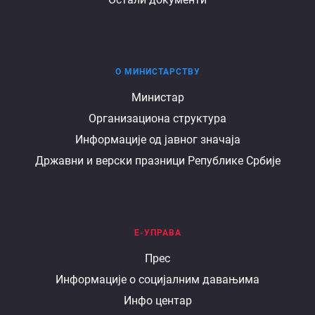
О МИНИСТАРСТВУ
О
Министар
Организациона структура
министарству
Информације од јавног значаја
Државни и верски празници Републике Србије
Е-УПРАВА
Е
Прес
Информације о социјалним давањима
управа
Инфо центар