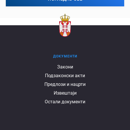
ДОКУМЕНТИ
Документи
Закони
Подзаконски акти
Предлози и нацрти
Извештаји
Остали документи