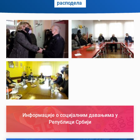
расподела
Информације о социјалним давањима у
Републици Србији