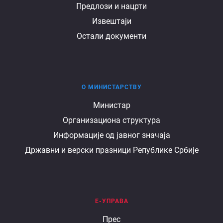
Предлози и нацрти
Извештаји
Остали документи
О МИНИСТАРСТВУ
О
Министар
Организациона структура
министарству
Информације од јавног значаја
Државни и верски празници Републике Србије
Е-УПРАВА
Е
Прес