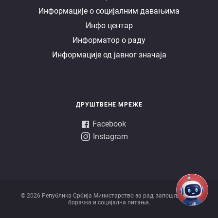
Информације о социјалним давањима
управа
Инфо центар
Информатор о раду
Информације од јавног значаја
ДРУШТВЕНЕ МРЕЖЕ
Facebook
Instagram
© 2026 Републикa Србијa Министарство за рад, запошљавање,
борачка и социјална питања.