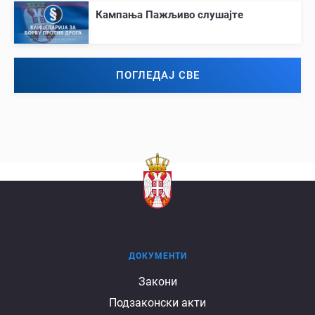
Кампања Пажљиво слушајте
ПОГЛЕДАЈ СВЕ
ДОКУМЕНТИ
Документи
Закони
Подзаконски акти