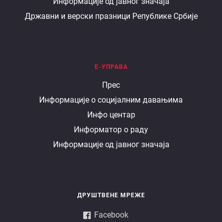
Информације од јавног значаја
Државни и верски празници Републике Србије
Е-УПРАВА
Е
Прес
Информације о социјалним давањима
управа
Инфо центар
Информатор о раду
Информације од јавног значаја
ДРУШТВЕНЕ МРЕЖЕ
Facebook