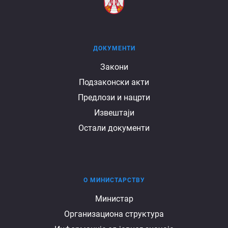
ДОКУМЕНТИ
Документи
Закони
Подзаконски акти
Предлози и нацрти
Извештаји
Остали документи
О МИНИСТАРСТВУ
О
Министар
Организациона структура
министарству