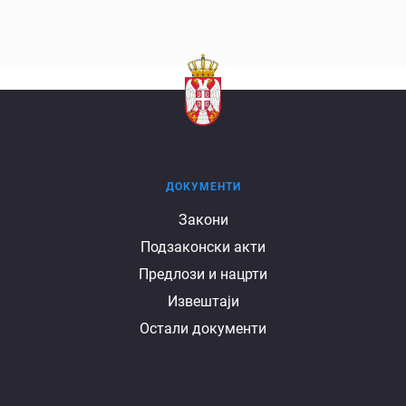
ДОКУМЕНТИ
Документи
Закони
Подзаконски акти
Предлози и нацрти
Извештаји
Остали документи