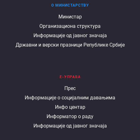
О МИНИСТАРСТВУ
О
Министар
Организациона структура
министарству
Информације од јавног значаја
Државни и верски празници Републике Србије
Е-УПРАВА
Е
Прес
Информације о социјалним давањима
управа
Инфо центар
Информатор о раду
Информације од јавног значаја