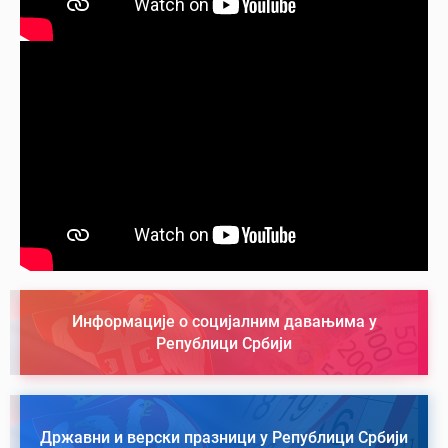
Информације о социјалним давањима у
Републици Србији
Државни и верски празници у Републици Србији