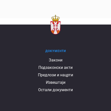
ДОКУМЕНТИ
Документи
Закони
Подзаконски акти
Предлози и нацрти
Извештаји
Остали документи