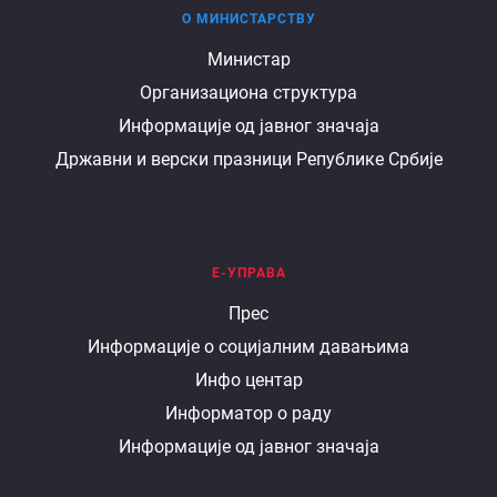
О МИНИСТАРСТВУ
О
Министар
Организациона структура
министарству
Информације од јавног значаја
Државни и верски празници Републике Србије
Е-УПРАВА
Е
Прес
Информације о социјалним давањима
управа
Инфо центар
Информатор о раду
Информације од јавног значаја