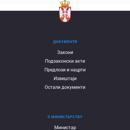
ДОКУМЕНТИ
Документи
Закони
Подзаконски акти
Предлози и нацрти
Извештаји
Остали документи
О МИНИСТАРСТВУ
О
Министар