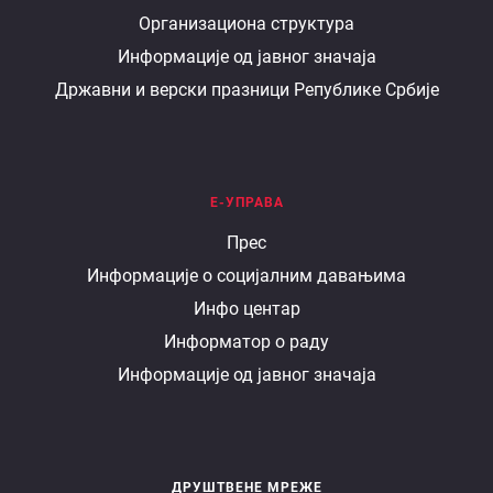
Организациона структура
министарству
Информације од јавног значаја
Државни и верски празници Републике Србије
Е-УПРАВА
Е
Прес
Информације о социјалним давањима
управа
Инфо центар
Информатор о раду
Информације од јавног значаја
ДРУШТВЕНЕ МРЕЖЕ