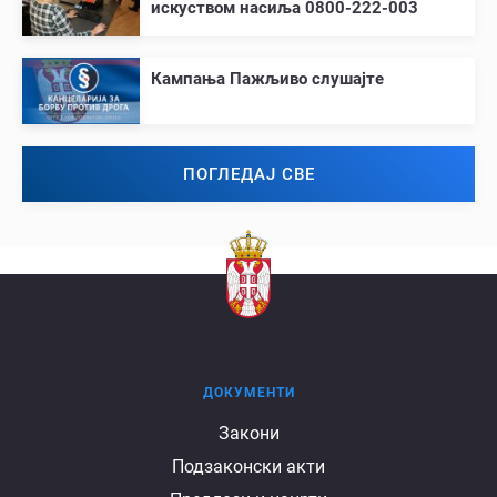
искуством насиља 0800-222-003
Кампања Пажљиво слушајте
ПОГЛЕДАЈ СВЕ
ДОКУМЕНТИ
Документи
Закони
Подзаконски акти