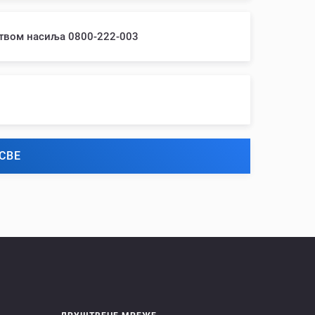
ством насиља 0800-222-003
СВЕ