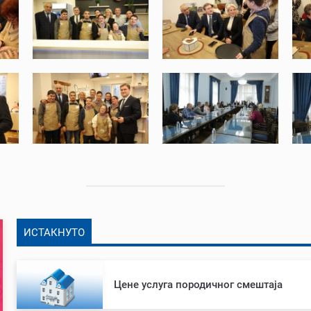
ИСТАКНУТО
Цене услуга породичног смештаја