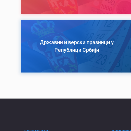
Државни и верски празници у
Републици Србији