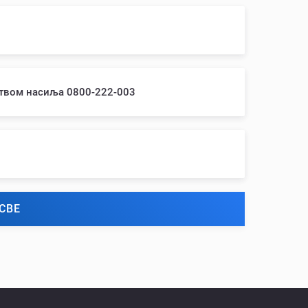
ством насиља 0800-222-003
СВЕ