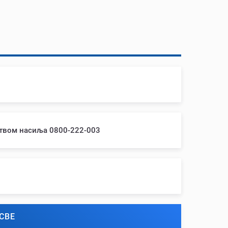
ством насиља 0800-222-003
СВЕ