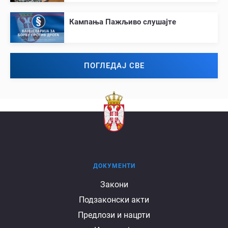
Кампања Пажљиво слушајте
ПОГЛЕДАЈ СВЕ
ДОКУМЕНТИ
Документи
Закони
Подзаконски акти
Предлози и нацрти