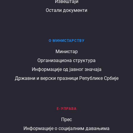
Извештаји
Остали документи
О МИНИСТАРСТВУ
О
Министар
Организациона структура
министарству
Информације од јавног значаја
Државни и верски празници Републике Србије
Е-УПРАВА
Е
Прес
Информације о социјалним давањима