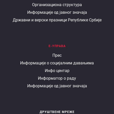
Организациона структура
министарству
Информације од јавног значаја
Државни и верски празници Републике Србије
Е-УПРАВА
Е
Прес
Информације о социјалним давањима
управа
Инфо центар
Информатор о раду
Информације од јавног значаја
ДРУШТВЕНЕ МРЕЖЕ