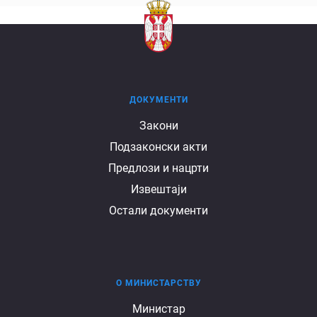
ДОКУМЕНТИ
Документи
Закони
Подзаконски акти
Предлози и нацрти
Извештаји
Остали документи
О МИНИСТАРСТВУ
О
Министар