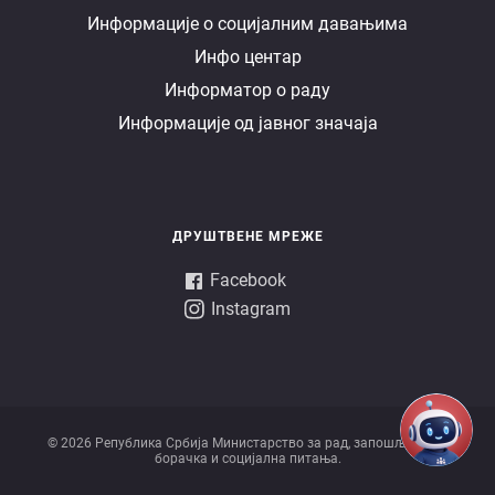
Информације о социјалним давањима
управа
Инфо центар
Информатор о раду
Информације од јавног значаја
ДРУШТВЕНЕ МРЕЖЕ
Facebook
Instagram
© 2026 Републикa Србијa Министарство за рад, запошљавање,
борачка и социјална питања.