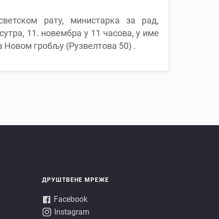
ветском рату, министарка за рад,
тра, 11. новембра у 11 часова, у име
а Новом гробљу (Рузвелтова 50) .
ДРУШТВЕНЕ МРЕЖЕ
Facebook
Instagram