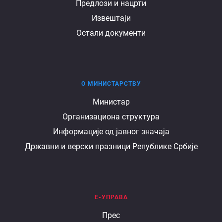
Предлози и нацрти
Извештаји
Остали документи
О МИНИСТАРСТВУ
О
Министар
Организациона структура
министарству
Информације од јавног значаја
Државни и верски празници Републике Србије
Е-УПРАВА
Е
Прес