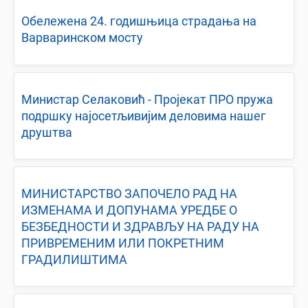
Oбележeна 24. годишњица страдања на
Варваринском мосту
Министар Селаковић - Пројекат ПРО пружа
подршку најосетљивијим деловима нашег
друштва
МИНИСТАРСТВО ЗАПОЧЕЛО РАД НА
ИЗМЕНАМА И ДОПУНАМА УРЕДБЕ О
БЕЗБЕДНОСТИ И ЗДРАВЉУ НА РАДУ НА
ПРИВРЕМЕНИМ ИЛИ ПОКРЕТНИМ
ГРАДИЛИШТИМА