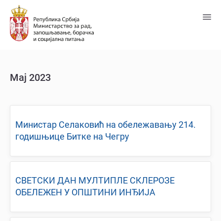
Пређи
на
главни
садржај
Мај 2023
Министар Селаковић на обележавању 214.
годишњице Битке на Чегру
СВЕТСКИ ДАН МУЛТИПЛЕ СКЛЕРОЗЕ
ОБЕЛЕЖЕН У ОПШТИНИ ИНЂИЈА