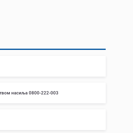
ством насиља 0800-222-003