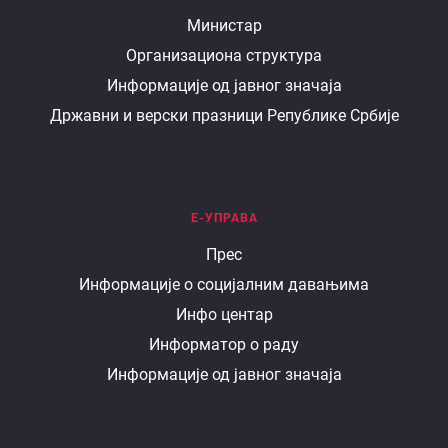
О
Министар
Организациона структура
министарству
Информације од јавног значаја
Државни и верски празници Републике Србије
Е-УПРАВА
Е
Прес
Информације о социјалним давањима
управа
Инфо центар
Информатор о раду
Информације од јавног значаја