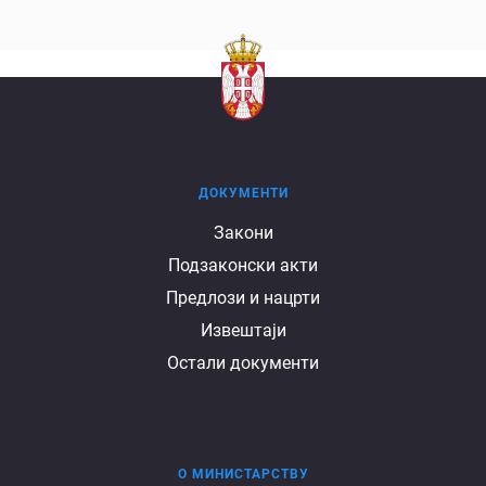
ДОКУМЕНТИ
Документи
Закони
Подзаконски акти
Предлози и нацрти
Извештаји
Остали документи
О МИНИСТАРСТВУ