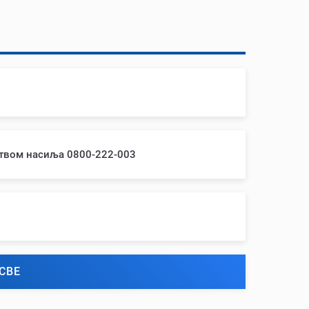
ством насиља 0800-222-003
СВЕ