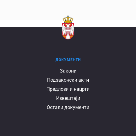
ДОКУМЕНТИ
Документи
Закони
Подзаконски акти
Предлози и нацрти
Извештаји
Остали документи