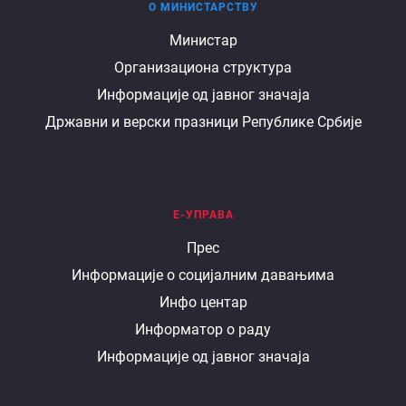
О МИНИСТАРСТВУ
О
Министар
Организациона структура
министарству
Информације од јавног значаја
Државни и верски празници Републике Србије
Е-УПРАВА
Е
Прес
Информације о социјалним давањима
управа
Инфо центар
Информатор о раду
Информације од јавног значаја