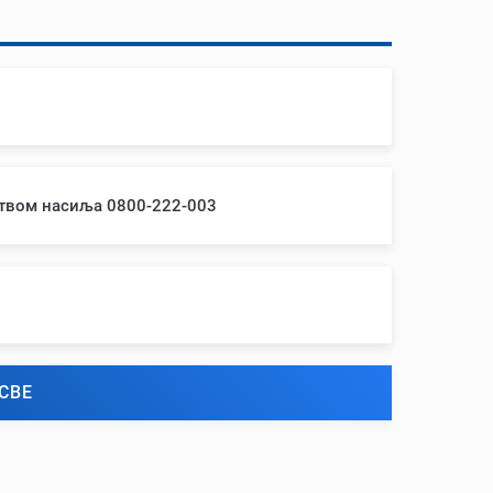
ством насиља 0800-222-003
СВЕ