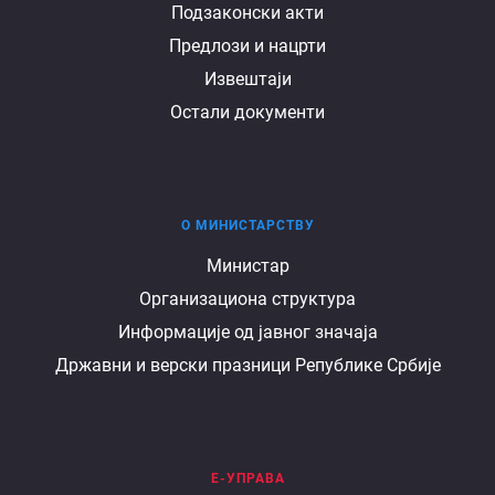
Подзаконски акти
Предлози и нацрти
Извештаји
Остали документи
О МИНИСТАРСТВУ
О
Министар
Организациона структура
министарству
Информације од јавног значаја
Државни и верски празници Републике Србије
Е-УПРАВА