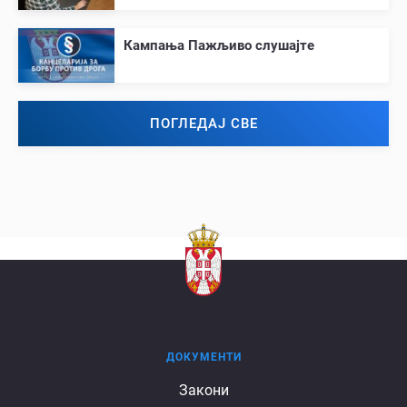
Кампања Пажљиво слушајте
ПОГЛЕДАЈ СВЕ
ДОКУМЕНТИ
Документи
Закони