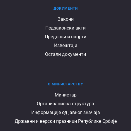
ДОКУМЕНТИ
Документи
Закони
Подзаконски акти
Предлози и нацрти
Извештаји
Остали документи
О МИНИСТАРСТВУ
О
Министар
Организациона структура
министарству
Информације од јавног значаја
Државни и верски празници Републике Србије