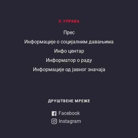
Е-УПРАВА
Е
Прес
Информације о социјалним давањима
управа
Инфо центар
Информатор о раду
Информације од јавног значаја
ДРУШТВЕНЕ МРЕЖЕ
Facebook
Instagram