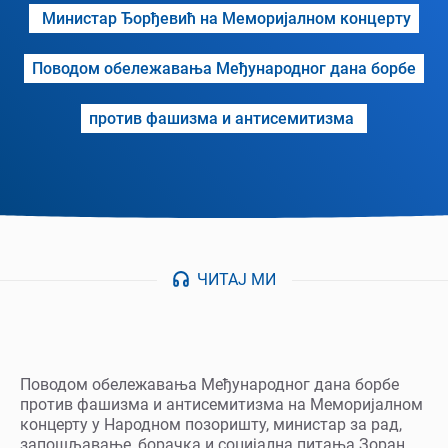
Министар Ђорђевић на Меморијалном концерту
Поводом обележавања Међународног дана борбе
против фашизма и антисемитизма
ЧИТАЈ МИ
Поводом обележавања Међународног дана борбе
против фашизма и антисемитизма на Меморијалном
концерту у Народном позоришту, министар за рад,
запошљавање, борачка и социјална питања Зоран