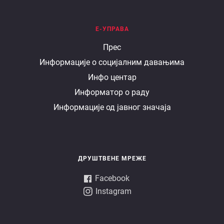
Е-УПРАВА
Е
Прес
Информације о социјалним давањима
управа
Инфо центар
Информатор о раду
Информације од јавног значаја
ДРУШТВЕНЕ МРЕЖЕ
Facebook
Instagram