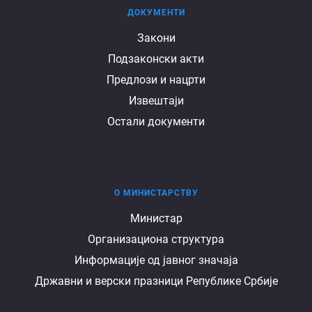
ДОКУМЕНТИ
Документи
Закони
Подзаконски акти
Предлози и нацрти
Извештаји
Остали документи
О МИНИСТАРСТВУ
О
Министар
Организациона структура
министарству
Информације од јавног значаја
Државни и верски празници Републике Србије