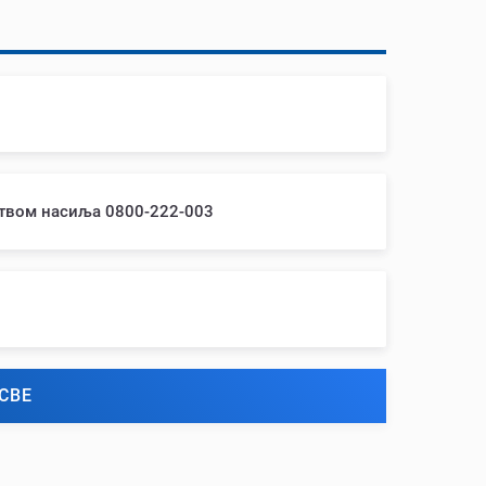
ством насиља 0800-222-003
СВЕ