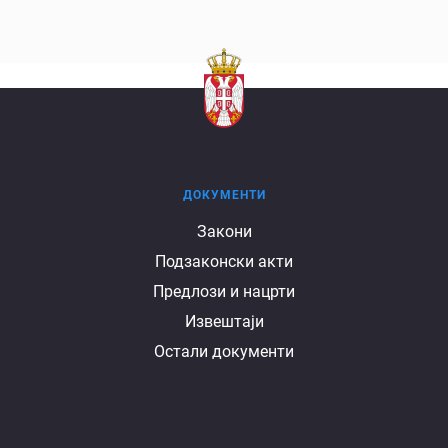
ДОКУМЕНТИ
Документи
Закони
Подзаконски акти
Предлози и нацрти
Извештаји
Остали документи