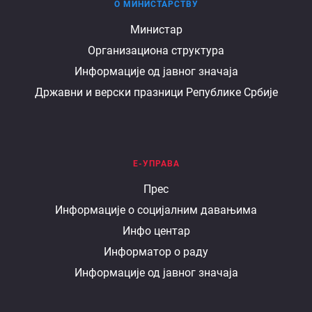
О МИНИСТАРСТВУ
О
Министар
Организациона структура
министарству
Информације од јавног значаја
Државни и верски празници Републике Србије
Е-УПРАВА
Е
Прес
Информације о социјалним давањима
управа
Инфо центар
Информатор о раду
Информације од јавног значаја