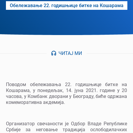
Обележавање 22. годишњице битке на Кошарама
ЧИТАЈ МИ
Поводом обележавања 22. годишњице битке на
Кошарама, у понедељак, 14. јуна 2021. године у 20
часова, у Комбанк дворани у Београду, биће одржана
комеморативна акдемија.
Организатор свечаности је Одбор Владе Републике
Србије за неговање традиција ослободилачких