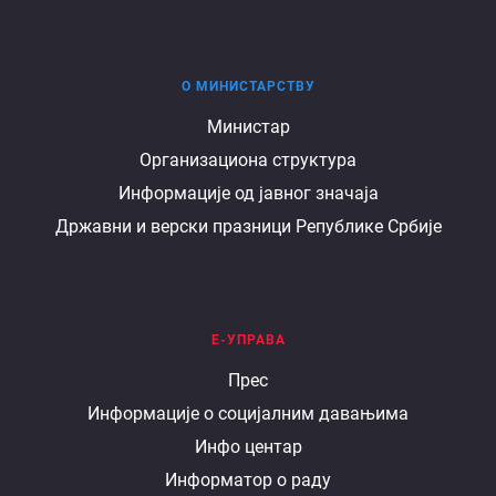
О МИНИСТАРСТВУ
О
Министар
Организациона структура
министарству
Информације од јавног значаја
Државни и верски празници Републике Србије
Е-УПРАВА
Е
Прес
Информације о социјалним давањима
управа
Инфо центар
Информатор о раду