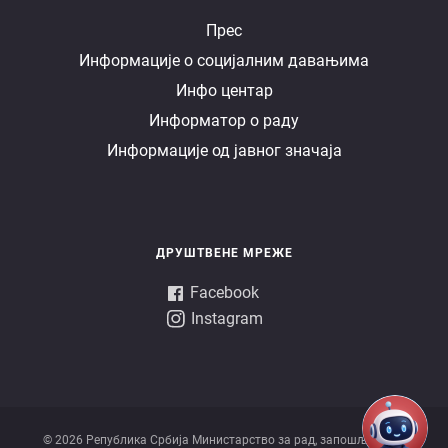
Е
Прес
Информације о социјалним давањима
управа
Инфо центар
Информатор о раду
Информације од јавног значаја
ДРУШТВЕНЕ МРЕЖЕ
Facebook
Instagram
© 2026 Републикa Србијa Министарство за рад, запошљавање,