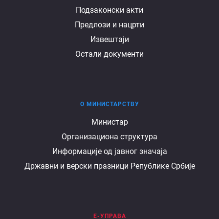
Подзаконски акти
Предлози и нацрти
Извештаји
Остали документи
О МИНИСТАРСТВУ
О
Министар
Организациона структура
министарству
Информације од јавног значаја
Државни и верски празници Републике Србије
Е-УПРАВА