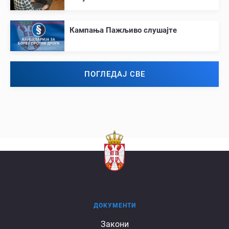
Кампања Пажљиво слушајте
ПОГЛЕДАЈ СВЕ
ДОКУМЕНТИ
Документи
Закони