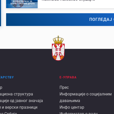
ПОГЛЕДАЈ 
ТАРСТВУ
Е-УПРАВА
Е
р
Прес
ациона структура
Информације о социјалним
арству
управа
ије од јавног значаја
давањима
 и верски празници
Инфо центар
е Србије
Информатор о раду