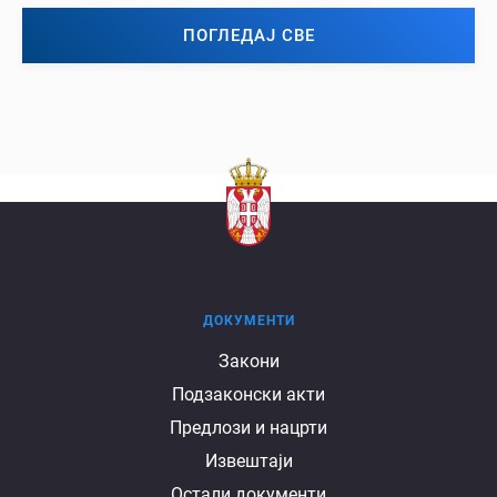
ПОГЛЕДАЈ СВЕ
ДОКУМЕНТИ
Документи
Закони
Подзаконски акти
Предлози и нацрти
Извештаји
Остали документи