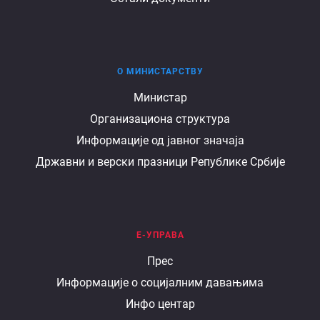
О МИНИСТАРСТВУ
О
Министар
Организациона структура
министарству
Информације од јавног значаја
Државни и верски празници Републике Србије
Е-УПРАВА
Е
Прес
Информације о социјалним давањима
управа
Инфо центар