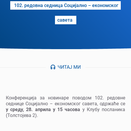
102. редовна седница Социјално – економског
савета
ЧИТАЈ МИ
Конференција за новинаре поводом 102. редовне
седнице Социјално – економског савета, одржаће се
у среду, 28. априла у 15 часова
у Клубу посланика
(Толстојева 2).