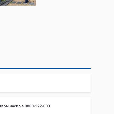
ством насиља 0800-222-003