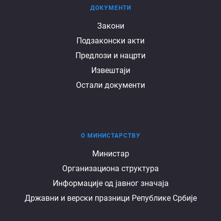
ДОКУМЕНТИ
Документи
Закони
Подзаконски акти
Предлози и нацрти
Извештаји
Остали документи
О МИНИСТАРСТВУ
О
Министар
Организациона структура
министарству
Информације од јавног значаја
Државни и верски празници Републике Србије