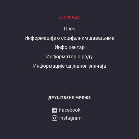
Е-УПРАВА
Е
Прес
Информације о социјалним давањима
управа
Инфо центар
Информатор о раду
Информације од јавног значаја
ДРУШТВЕНЕ МРЕЖЕ
Facebook
Instagram