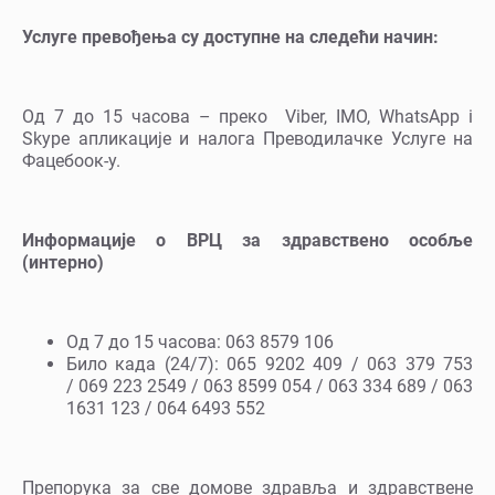
Услуге превођења су доступне на следећи начин:
Од 7 до 15 часова – преко Viber, IMO, WhatsApp i
Skype апликације и налога Преводилачке Услуге на
Фацебоок-у.
Информације о ВРЦ за здравствено особље
(интерно)
Од 7 до 15 часова: 063 8579 106
Било када (24/7): 065 9202 409 / 063 379 753
/ 069 223 2549 / 063 8599 054 / 063 334 689 / 063
1631 123 / 064 6493 552
Препорука за све домове здравља и здравствене