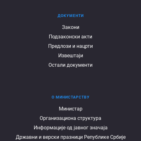
ДОКУМЕНТИ
Документи
Закони
Подзаконски акти
Предлози и нацрти
Извештаји
Остали документи
О МИНИСТАРСТВУ
О
Министар
Организациона структура
министарству
Информације од јавног значаја
Државни и верски празници Републике Србије