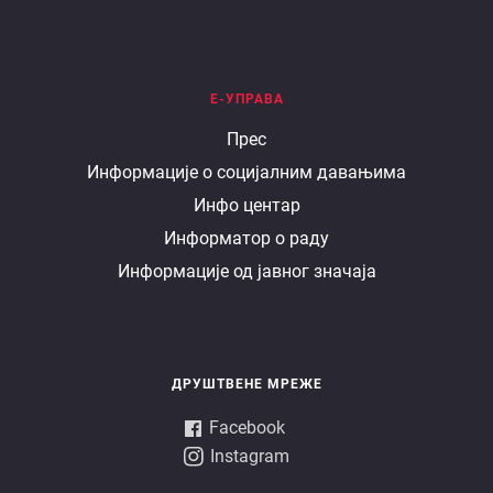
Е-УПРАВА
Е
Прес
Информације о социјалним давањима
управа
Инфо центар
Информатор о раду
Информације од јавног значаја
ДРУШТВЕНЕ МРЕЖЕ
Facebook
Instagram