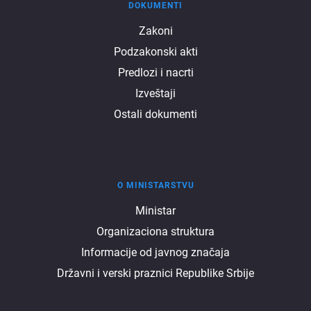
DOKUMENTI
Dokumenti
Zakoni
Podzakonski akti
Predlozi i nacrti
Izveštaji
Ostali dokumenti
O MINISTARSTVU
O
Ministar
Organizaciona struktura
ministarstvu
Informacije od javnog značaja
Državni i verski praznici Republike Srbije