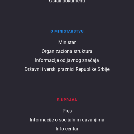
Ostali dokumenti
O MINISTARSTVU
O
Ministar
Organizaciona struktura
ministarstvu
Informacije od javnog značaja
Državni i verski praznici Republike Srbije
E-UPRAVA
E
Pres
Informacije o socijalnim davanjima
uprava
Info centar