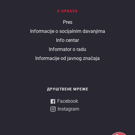
E-UPRAVA
E
Pres
Informacije o socijalnim davanjima
uprava
Info centar
Informator o radu
Informacije od javnog značaja
ДРУШТВЕНЕ МРЕЖЕ
Facebook
Instagram