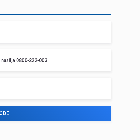
m nasilja 0800-222-003
СВЕ