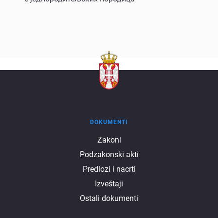
DOKUMENTI
Dokumenti
Zakoni
Podzakonski akti
Predlozi i nacrti
Izveštaji
Ostali dokumenti