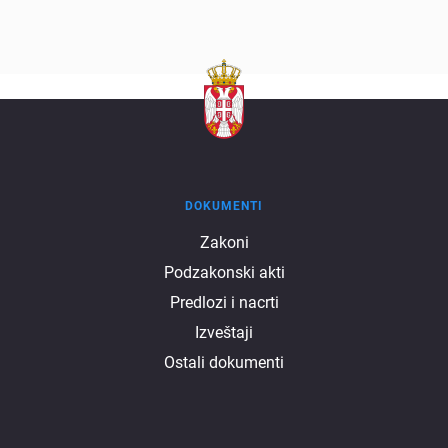
DOKUMENTI
Dokumenti
Zakoni
Podzakonski akti
Predlozi i nacrti
Izveštaji
Ostali dokumenti