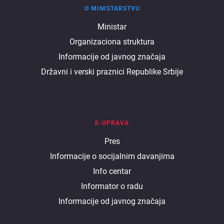
O MINISTARSTVU
O
Ministar
Organizaciona struktura
ministarstvu
Informacije od javnog značaja
Državni i verski praznici Republike Srbije
E-UPRAVA
E
Pres
Informacije o socijalnim davanjima
uprava
Info centar
Informator o radu
Informacije od javnog značaja