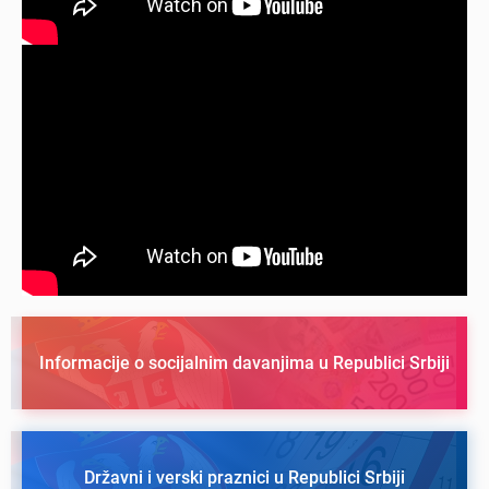
Informacije o socijalnim davanjima u Republici Srbiji
Državni i verski praznici u Republici Srbiji