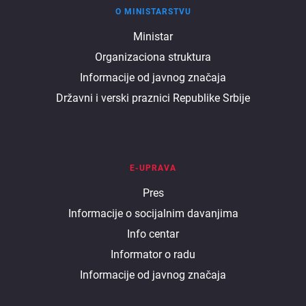
O MINISTARSTVU
O
Ministar
Organizaciona struktura
ministarstvu
Informacije od javnog značaja
Državni i verski praznici Republike Srbije
E-UPRAVA
E
Pres
Informacije o socijalnim davanjima
uprava
Info centar
Informator o radu
Informacije od javnog značaja