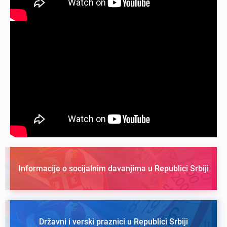
Informacije o socijalnim davanjima u Republici Srbiji
Državni i verski praznici u Republici Srbiji