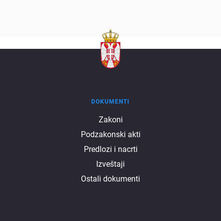
DOKUMENTI
Dokumenti
Zakoni
Podzakonski akti
Predlozi i nacrti
Izveštaji
Ostali dokumenti