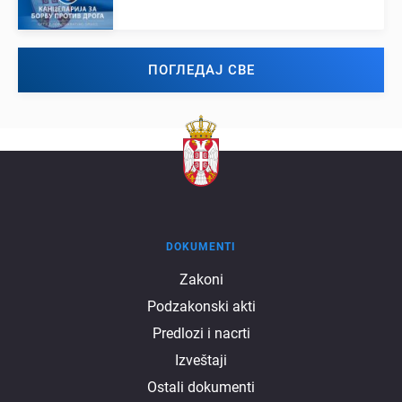
ПОГЛЕДАЈ СВЕ
DOKUMENTI
Dokumenti
Zakoni
Podzakonski akti
Predlozi i nacrti
Izveštaji
Ostali dokumenti