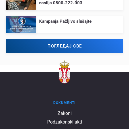
nasilja 0800-222-003
Kampanja Pažljivo slušajtе
ПОГЛЕДАЈ СВЕ
DOKUMENTI
Dokumenti
Zakoni
Podzakonski akti