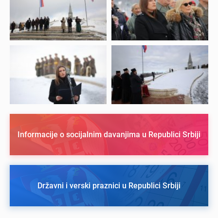
Informacije o socijalnim davanjima u Republici Srbiji
Državni i verski praznici u Republici Srbiji