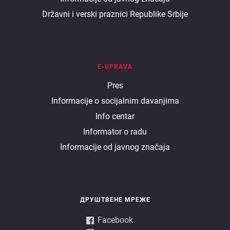
Državni i verski praznici Republike Srbije
E-UPRAVA
E
Pres
Informacije o socijalnim davanjima
uprava
Info centar
Informator o radu
Informacije od javnog značaja
ДРУШТВЕНЕ МРЕЖЕ
Facebook