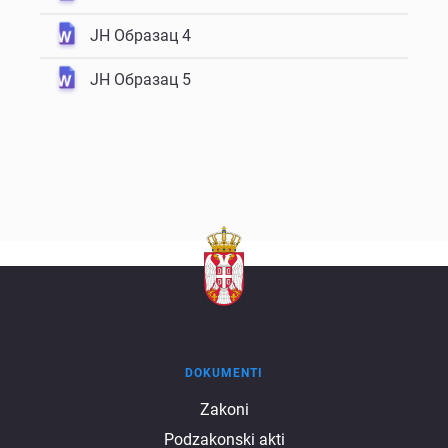
ЈН Образац 4
ЈН Образац 5
DOKUMENTI
Dokumenti
Zakoni
Podzakonski akti