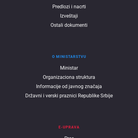
Predlozi i nacrti
Izveštaji
Ostali dokumenti
O MINISTARSTVU
O
Ministar
Organizaciona struktura
ministarstvu
Informacije od javnog značaja
Državni i verski praznici Republike Srbije
E-UPRAVA