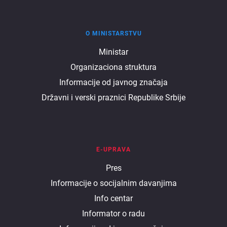
O MINISTARSTVU
O
Ministar
Organizaciona struktura
ministarstvu
Informacije od javnog značaja
Državni i verski praznici Republike Srbije
E-UPRAVA
E
Pres
Informacije o socijalnim davanjima
uprava
Info centar
Informator o radu