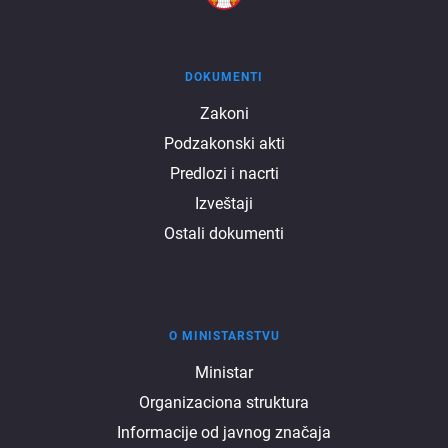
DOKUMENTI
Dokumenti
Zakoni
Podzakonski akti
Predlozi i nacrti
Izveštaji
Ostali dokumenti
O MINISTARSTVU
O
Ministar
Organizaciona struktura
ministarstvu
Informacije od javnog značaja