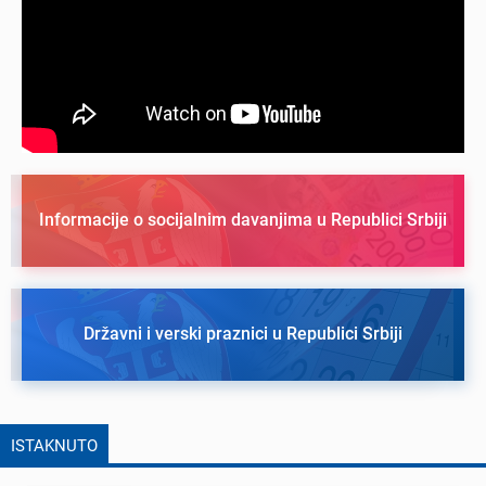
Informacije o socijalnim davanjima u Republici Srbiji
Državni i verski praznici u Republici Srbiji
ISTAKNUTO