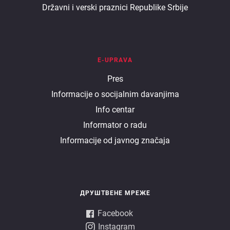
Državni i verski praznici Republike Srbije
E-UPRAVA
E
Pres
Informacije o socijalnim davanjima
uprava
Info centar
Informator o radu
Informacije od javnog značaja
ДРУШТВЕНЕ МРЕЖЕ
Facebook
Instagram