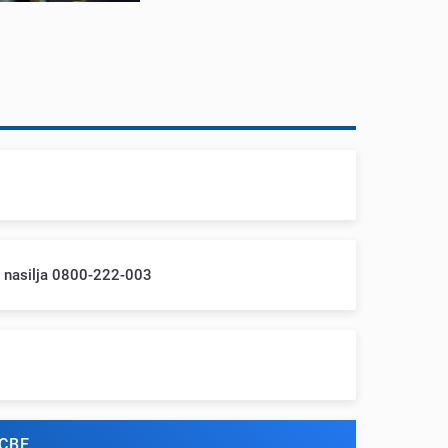
m nasilja 0800-222-003
СВЕ