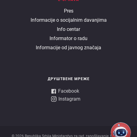
E
Pres
Informacije o socijalnim davanjima
uprava
Info centar
Informator o radu
Informacije od javnog značaja
ДРУШТВЕНЕ МРЕЖЕ
Facebook
Instagram
© 2026 Republika Srbija Ministarstvo za rad, zapošljavanje, boračka i