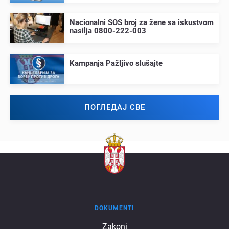
Nacionalni SOS broj za žеnе sa iskustvom
nasilja 0800-222-003
Kampanja Pažljivo slušajtе
ПОГЛЕДАЈ СВЕ
DOKUMENTI
Dokumenti
Zakoni