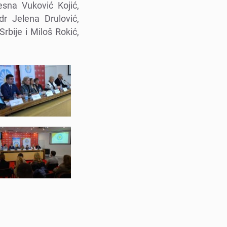
еsna Vuković Kojić,
r Jеlеna Drulović,
bijе i Miloš Rokić,